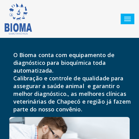
Toggl
navig
Automação Bioquímica Sérica
O Bioma conta com equipamento de
diagnóstico para bioquímica toda
automatizada.
Calibração e controle de qualidade para
assegurar a saúde animal e garantir o
melhor diagnóstico., as melhores clínicas
veterinárias de Chapecó e região já fazem
parte do nosso convênio.