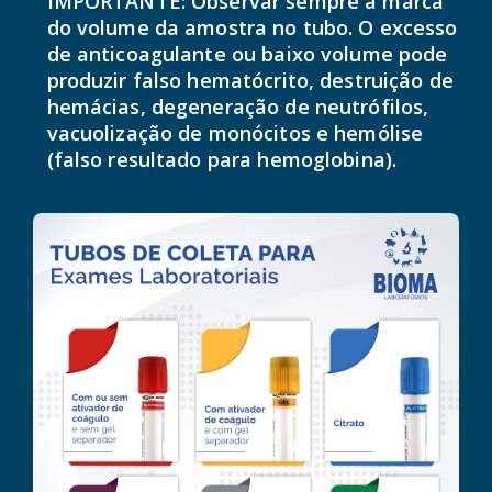
IMPORTANTE: Observar sempre a marca
do volume da amostra no tubo. O excesso
de anticoagulante ou baixo volume pode
produzir falso hematócrito, destruição de
hemácias, degeneração de neutrófilos,
vacuolização de monócitos e hemólise
(falso resultado para hemoglobina).