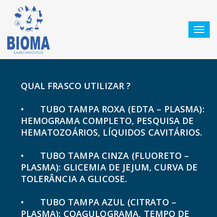
Toggl
navig
Manual de Tubos para Coleta
QUAL FRASCO UTILIZAR ?
•
TUBO TAMPA ROXA (EDTA – PLASMA):
HEMOGRAMA COMPLETO, PESQUISA DE
HEMATOZOÁRIOS, LÍQUIDOS CAVITÁRIOS.
•
TUBO TAMPA CINZA (FLUORETO –
PLASMA): GLICEMIA DE JEJUM, CURVA DE
TOLERÂNCIA A GLICOSE.
•
TUBO TAMPA AZUL (CITRATO –
PLASMA): COAGULOGRAMA, TEMPO DE